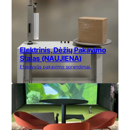
Elektrinis, Dėžių Pakavimo
Stalas (NAUJIENA)
Efektyvūs pakavimo sprendimai.