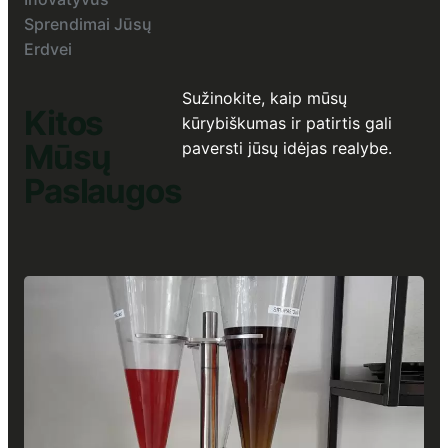
Sprendimai Jūsų
Erdvei
Sužinokite, kaip mūsų
Kitos
kūrybiškumas ir patirtis gali
Mūsų
paversti jūsų idėjas realybe.
Paslaugos