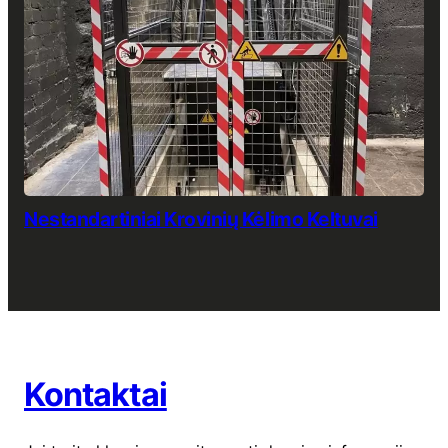
Nestandartiniai Krovinių Kėlimo Keltuvai
Kontaktai