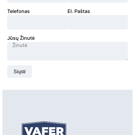
Telefonas
El. Paštas
Jūsų Žinutė