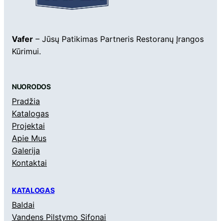
Vafer
– Jūsų Patikimas Partneris Restoranų Įrangos
Kūrimui.
NUORODOS
Pradžia
Katalogas
Projektai
Apie Mus
Galerija
Kontaktai
KATALOGAS
Baldai
Vandens Pilstymo Sifonai