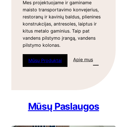
Mes projektuojame ir gaminame
maisto transportavimo konvejerius,
restoranų ir kavinių baldus, plienines
konstrukcijas, antresoles, laiptus ir
kitus metalo gaminius. Taip pat
vandens pilstymo įrangą, vandens
pilstymo kolonas.
Apie mus
Mūsų Produktai
Mūsų Paslaugos