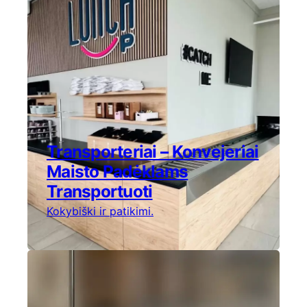
Transporteriai – Konvejeriai
Maisto Padėklams
Transportuoti
Kokybiški ir patikimi.