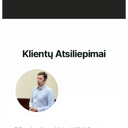
turgus“
Klientų Atsiliepimai