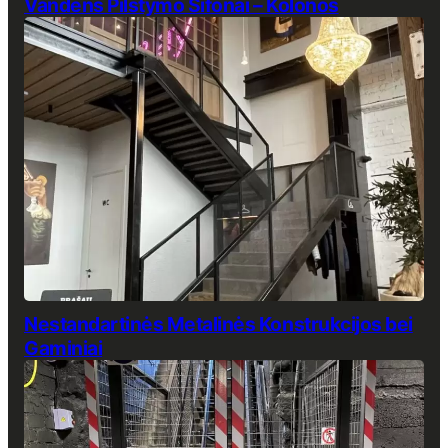
Vandens Pilstymo Sifonai – Kolonos
Nestandartinės Metalinės Konstrukcijos bei
Gaminiai