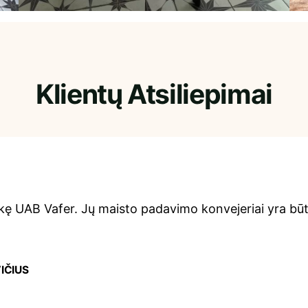
Klientų Atsiliepimai
kę UAB Vafer. Jų maisto padavimo konvejeriai yra būt
IČIUS