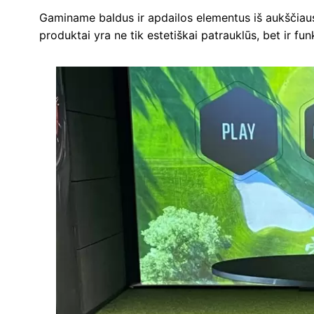
Gaminame baldus ir apdailos elementus iš aukščiausi
produktai yra ne tik estetiškai patrauklūs, bet ir fun