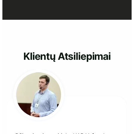
turgus“
Klientų Atsiliepimai