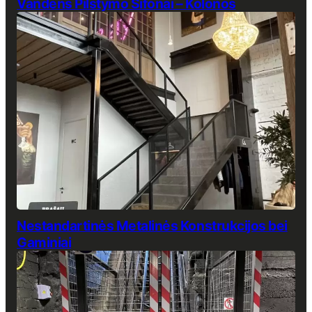
Vandens Pilstymo Sifonai – Kolonos
Nestandartinės Metalinės Konstrukcijos bei
Gaminiai