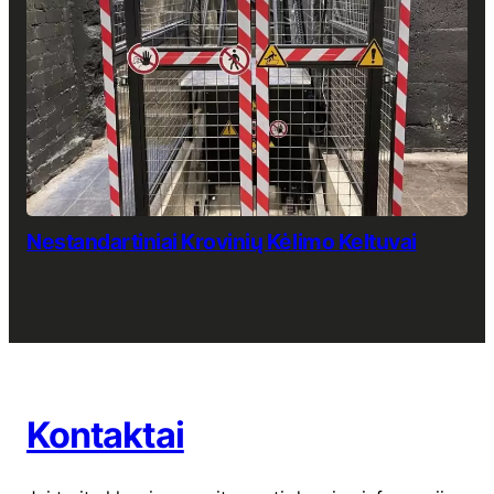
Nestandartiniai Krovinių Kėlimo Keltuvai
Kontaktai