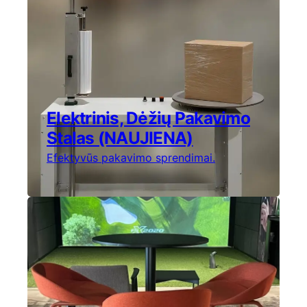
Elektrinis, Dėžių Pakavimo
Stalas (NAUJIENA)
Efektyvūs pakavimo sprendimai.