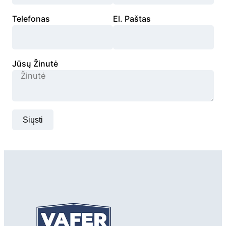
Telefonas
El. Paštas
Jūsų Žinutė