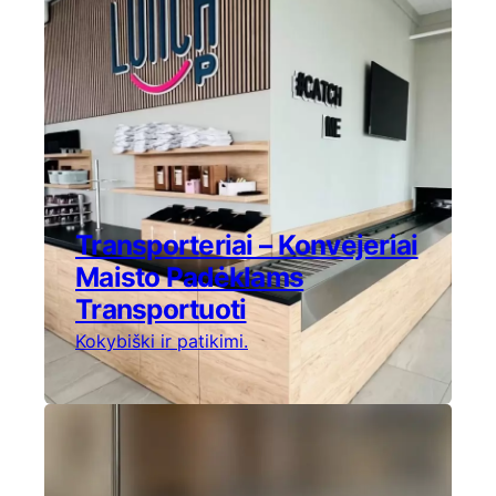
Transporteriai – Konvejeriai
Maisto Padėklams
Transportuoti
Kokybiški ir patikimi.