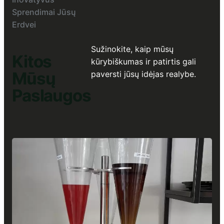
Sprendimai Jūsų
Erdvei
Sužinokite, kaip mūsų
Kitos
kūrybiškumas ir patirtis gali
Mūsų
paversti jūsų idėjas realybe.
Paslaugos