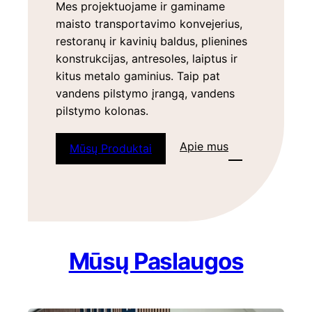
Mes projektuojame ir gaminame
maisto transportavimo konvejerius,
restoranų ir kavinių baldus, plienines
konstrukcijas, antresoles, laiptus ir
kitus metalo gaminius. Taip pat
vandens pilstymo įrangą, vandens
pilstymo kolonas.
Apie mus
Mūsų Produktai
Mūsų Paslaugos