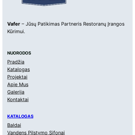
Vafer
– Jūsų Patikimas Partneris Restoranų Įrangos
Kūrimui.
NUORODOS
Pradžia
Katalogas
Projektai
Apie Mus
Galerija
Kontaktai
KATALOGAS
Baldai
Vandens Pilstymo Sifonai