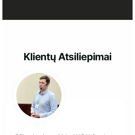
turgus“
Klientų Atsiliepimai