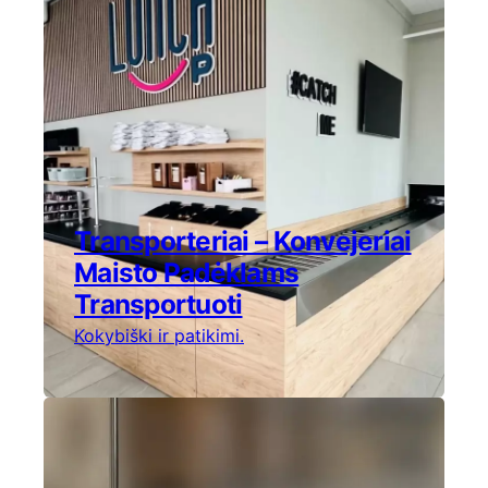
Transporteriai – Konvejeriai
Maisto Padėklams
Transportuoti
Kokybiški ir patikimi.