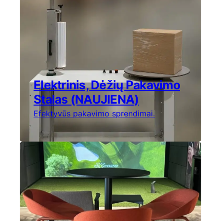
Elektrinis, Dėžių Pakavimo
Stalas (NAUJIENA)
Efektyvūs pakavimo sprendimai.