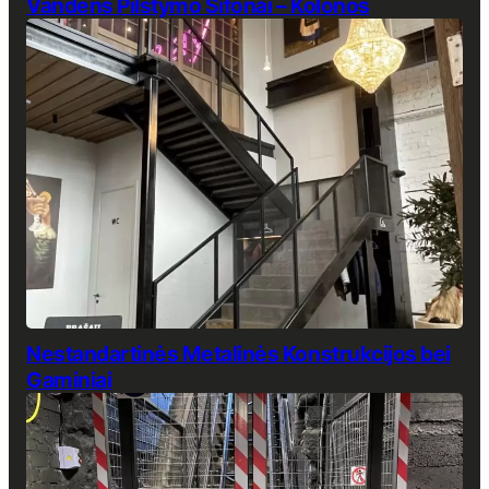
Vandens Pilstymo Sifonai – Kolonos
Nestandartinės Metalinės Konstrukcijos bei
Gaminiai