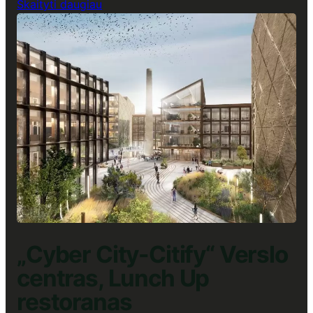
:
Skaityti daugiau
„Park
Town“
Verslo
centras,
Lunch
Up
restoranas
„Cyber City-Citify“ Verslo
centras, Lunch Up
restoranas