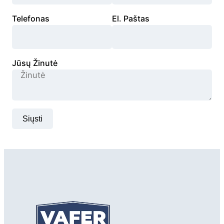
Telefonas
El. Paštas
Jūsų Žinutė