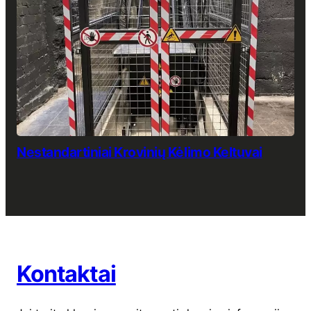
Nestandartiniai Krovinių Kėlimo Keltuvai
Kontaktai