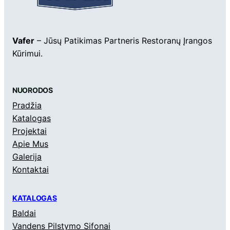
Vafer
– Jūsų Patikimas Partneris Restoranų Įrangos
Kūrimui.
NUORODOS
Pradžia
Katalogas
Projektai
Apie Mus
Galerija
Kontaktai
KATALOGAS
Baldai
Vandens Pilstymo Sifonai