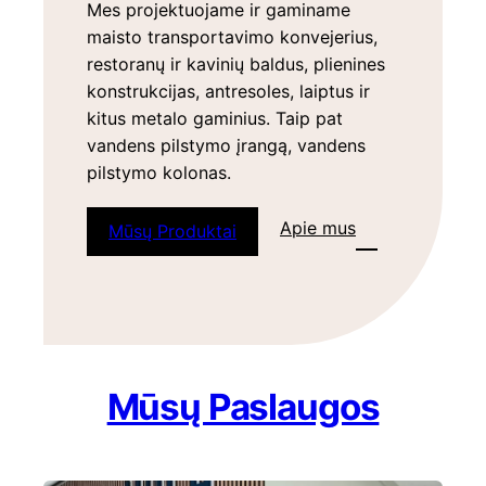
Mes projektuojame ir gaminame
maisto transportavimo konvejerius,
restoranų ir kavinių baldus, plienines
konstrukcijas, antresoles, laiptus ir
kitus metalo gaminius. Taip pat
vandens pilstymo įrangą, vandens
pilstymo kolonas.
Apie mus
Mūsų Produktai
Mūsų Paslaugos