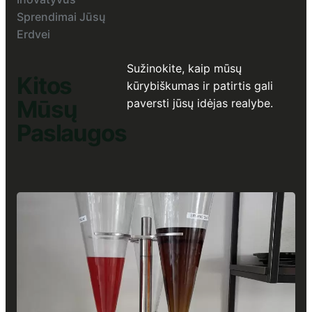
Sprendimai Jūsų
Erdvei
Sužinokite, kaip mūsų
Kitos
kūrybiškumas ir patirtis gali
Mūsų
paversti jūsų idėjas realybe.
Paslaugos