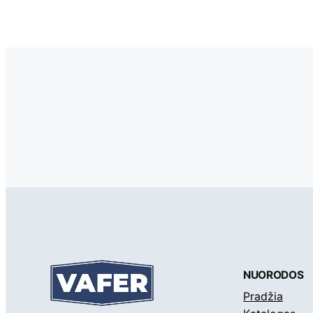
NUORODOS
Pradžia